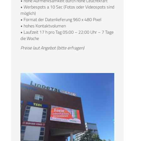
• hohe Aufmerksamkeit durch hohe Leuchtkraft
• Werbespots a 10 Sec (Fotos oder Videospots sind
möglich)
• Format der Datenlieferung 960 x 480 Pixel
• hohes Kontaktvolumen
• Laufzeit 17 h pro Tag 05:00 – 22:00 Uhr – 7 Tage
die Woche
Preise laut Angebot (bitte erfragen)