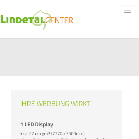
Toggle
naviga
IHRE WERBUNG WIRKT.
1 LED Display
• ca. 22 qm groß (7770 x 3500mm)