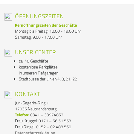
ÖFFNUNGSZEITEN
Kernöffnungszeiten der Geschäfte
Montag bis Freitag: 10.00 - 19.00 Uhr
Samstag: 9.00 - 17.00 Uhr
UNSER CENTER
ca. 40 Geschäfte
kostenlose Parkplätze
in unseren Tiefgaragen
Stadtbusse der Linien 4, 8, 21, 22
KONTAKT
Juri-Gagarin-Ring 1
17036 Neubrandenburg
Telefon:
0341 – 33974852
Frau Kruggel: 0171 – 56 51 553
Frau Ringel: 0152 – 02 488 560
Datenschutzerklärung